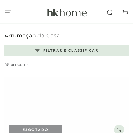
IR PARA O
CONTEÚDO
Carrinh
Coleção:
Arrumação da Casa
FILTRAR E CLASSIFICAR
48 produtos
ESGOTADO