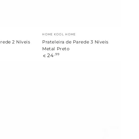
Preto
Marca:
HOME KOOL HOME
arede 2 Níveis
Prateleira de Parede 3 Níveis
Metal Preto
Preço
24
,99
€
regular
Relógio
de
Parede
Números
Preto