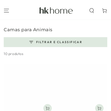
IR PARA O
CONTEÚDO
Carrinh
Coleção:
Camas para Animais
FILTRAR E CLASSIFICAR
10 produtos