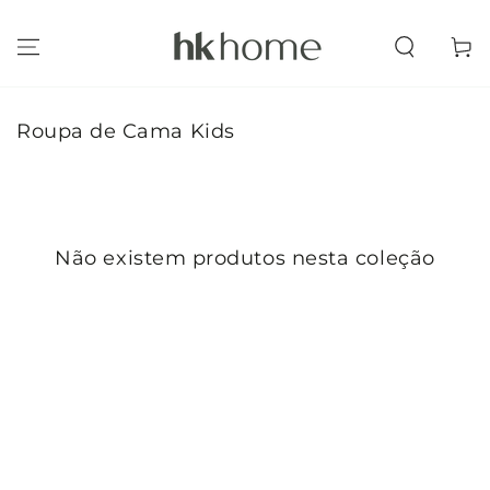
IR PARA O
CONTEÚDO
Carrinh
Coleção:
Roupa de Cama Kids
Não existem produtos nesta coleção