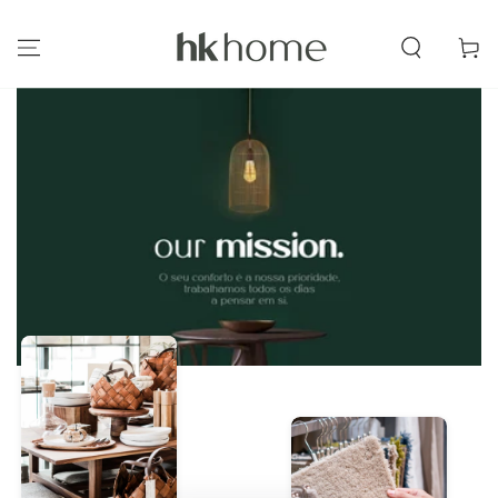
IR PARA O
CONTEÚDO
Carrinh