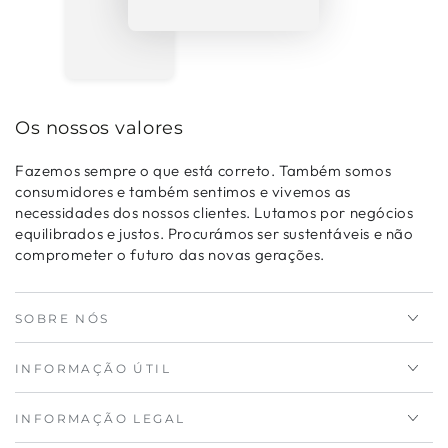
Os nossos valores
Fazemos sempre o que está correto. Também somos
consumidores e também sentimos e vivemos as
necessidades dos nossos clientes. Lutamos por negócios
equilibrados e justos. Procurámos ser sustentáveis e não
comprometer o futuro das novas gerações.
SOBRE NÓS
INFORMAÇÃO ÚTIL
INFORMAÇÃO LEGAL