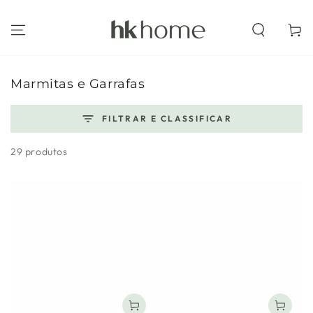
IR PARA O
CONTEÚDO
Carrinh
Coleção:
Marmitas e Garrafas
FILTRAR E CLASSIFICAR
29 produtos