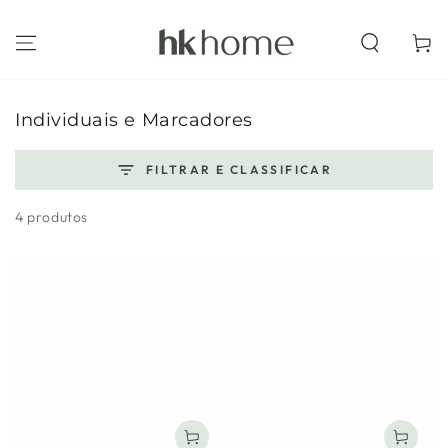
IR PARA O
CONTEÚDO
Carrinh
Coleção:
Individuais e Marcadores
FILTRAR E CLASSIFICAR
4 produtos