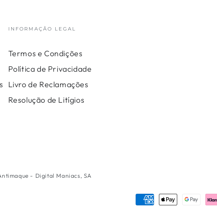
INFORMAÇÃO LEGAL
Termos e Condições
Política de Privacidade
s
Livro de Reclamações
Resolução de Litígios
 Antimaque - Digital Maniacs, SA
Métodos
de