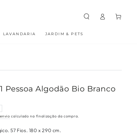
Carrinho
Entrar
LAVANDARIA
JARDIM & PETS
 1 Pessoa Algodão Bio Branco
 envio
calculado na finalização da compra.
ico. 57 Fios. 180 x 290 cm.