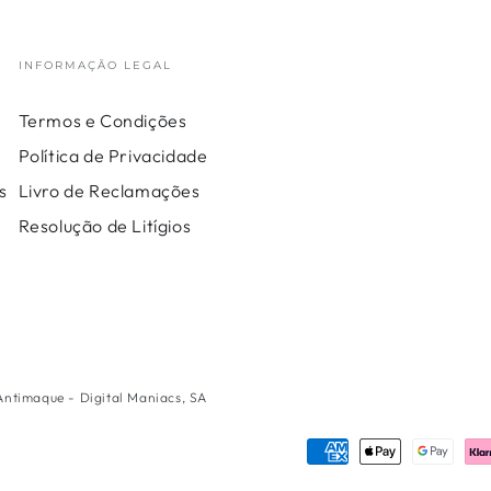
INFORMAÇÃO LEGAL
Termos e Condições
Política de Privacidade
s
Livro de Reclamações
Resolução de Litígios
 Antimaque - Digital Maniacs, SA
Métodos
de