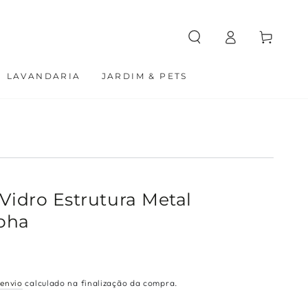
Carrinho
Entrar
LAVANDARIA
JARDIM & PETS
 Vidro Estrutura Metal
oha
 envio
calculado na finalização da compra.