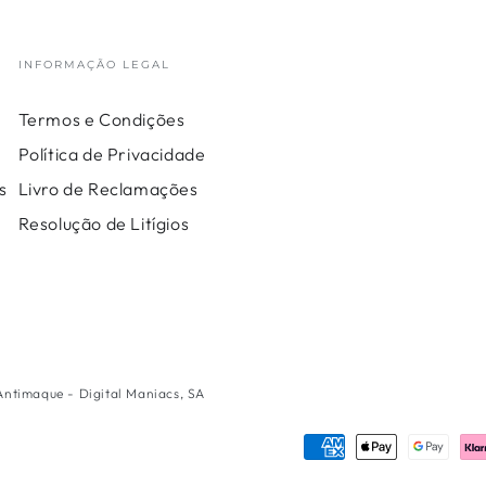
INFORMAÇÃO LEGAL
Termos e Condições
Política de Privacidade
s
Livro de Reclamações
Resolução de Litígios
 Antimaque - Digital Maniacs, SA
Métodos
de