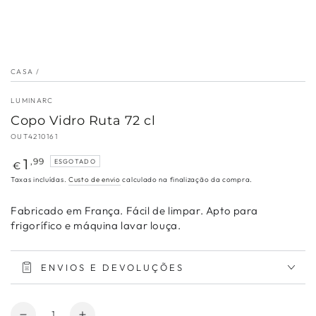
CASA
/
LUMINARC
Copo Vidro Ruta 72 cl
OUT4210161
Preço
1
,99
ESGOTADO
€
regular
Taxas incluídas.
Custo de envio
calculado na finalização da compra.
Fabricado em França. Fácil de limpar. Apto para
frigorífico e máquina lavar louça.
ENVIOS E DEVOLUÇÕES
Quantidade