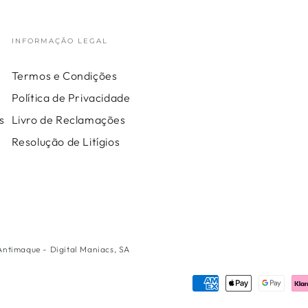
INFORMAÇÃO LEGAL
Termos e Condições
Política de Privacidade
s
Livro de Reclamações
Resolução de Litígios
 Antimaque - Digital Maniacs, SA
Métodos
de