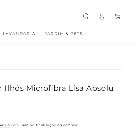
Entrar
Carrinho
LAVANDARIA
JARDIM & PETS
 Ilhós Microfibra Lisa Absolu
 envio
calculado na finalização da compra.